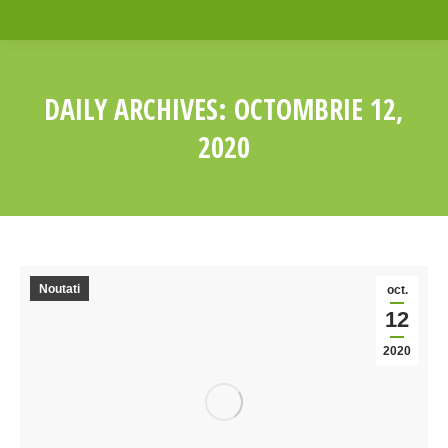
DAILY ARCHIVES:
OCTOMBRIE 12,
2020
You are here:
Noutati
oct.
12
2020