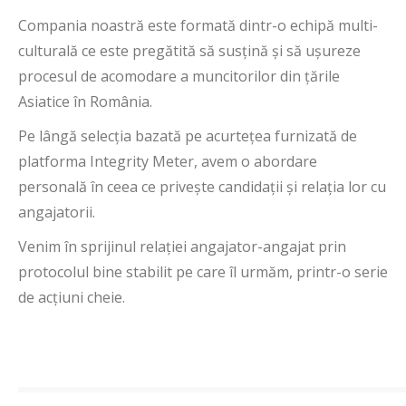
Compania noastră este formată dintr-o echipă multi-
culturală ce este pregătită să susțină și să ușureze
procesul de acomodare a muncitorilor din țările
Asiatice în România.
Pe lângă selecția bazată pe acurtețea furnizată de
platforma Integrity Meter, avem o abordare
personală în ceea ce privește candidații și relația lor cu
angajatorii.
Venim în sprijinul relației angajator-angajat prin
protocolul bine stabilit pe care îl urmăm, printr-o serie
de acțiuni cheie.