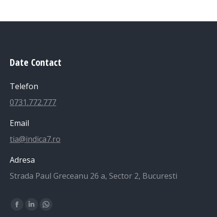
Date Contact
Telefon
0731.772.777
Email
tia@indica7.ro
Adresa
Strada Paul Greceanu 26 a, Sector 2, Bucuresti
Find us on:
Facebook
Linkedin
Whatsapp