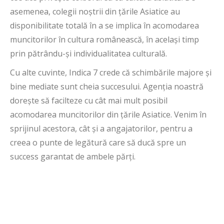
asemenea, colegii noștrii din țările Asiatice au
disponibilitate totală în a se implica în acomodarea
muncitorilor în cultura românească, în același timp
prin pătrându-și individualitatea culturală.
Cu alte cuvinte, Indica 7 crede că schimbările majore și
bine mediate sunt cheia succesului. Agenția noastră
dorește să facilteze cu cât mai mult posibil
acomodarea muncitorilor din țările Asiatice. Venim în
sprijinul acestora, cât și a angajatorilor, pentru a
creea o punte de legătură care să ducă spre un
success garantat de ambele părți.