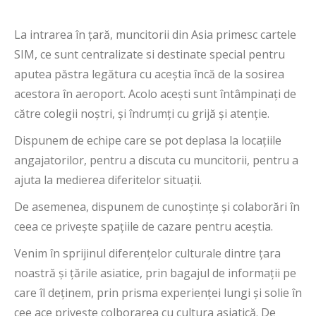
La intrarea în țară, muncitorii din Asia primesc cartele
SIM, ce sunt centralizate si destinate special pentru
aputea păstra legătura cu aceștia încă de la sosirea
acestora în aeroport. Acolo acești sunt întâmpinați de
către colegii noștri, și îndrumți cu grijă și atenție.
Dispunem de echipe care se pot deplasa la locațiile
angajatorilor, pentru a discuta cu muncitorii, pentru a
ajuta la medierea diferitelor situații.
De asemenea, dispunem de cunoștințe și colaborări în
ceea ce privește spațiile de cazare pentru aceștia.
Venim în sprijinul diferențelor culturale dintre țara
noastră și țările asiatice, prin bagajul de informații pe
care îl deținem, prin prisma experienței lungi și solie în
cee ace privește colborarea cu cultura asiatică. De